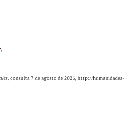
A
ales
, consulta 7 de agosto de 2026,
http://humanidades-