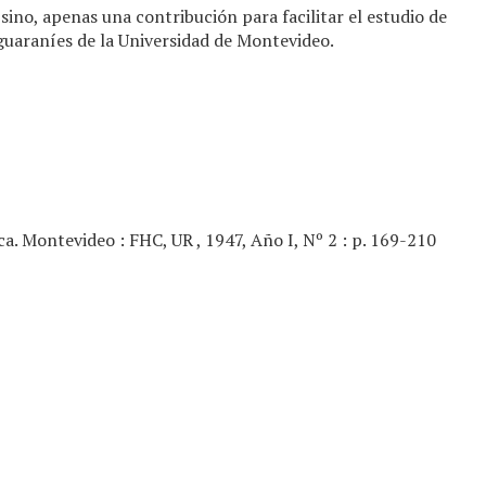
sino, apenas una contribución para facilitar el estudio de
guaraníes de la Universidad de Montevideo.
a. Montevideo : FHC, UR , 1947, Año I, Nº 2 : p. 169-210