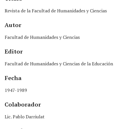
n
c
Revista de la Facultad de Humanidades y Ciencias
i
p
Autor
a
l
Facultad de Humanidades y Ciencias
Editor
Facultad de Humanidades y Ciencias de la Educación
Fecha
1947-1989
Colaborador
Lic. Pablo Darriulat