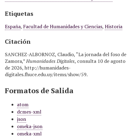
Etiquetas
España
,
Facultad de Humanidades y Ciencias
,
Historia
Citación
SANCHEZ-ALBORNOZ, Claudio, “La jornada del foso de
Zamora,”
Humanidades Digitales
, consulta 10 de agosto
de 2026,
http://humanidades-
digitales.fhuce.edu.uy/items/show/59
.
Formatos de Salida
atom
dcmes-xml
json
omeka-json
omeka-xml