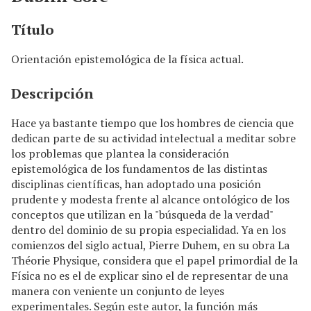
n
c
Título
i
p
Orientación epistemológica de la física actual.
a
l
Descripción
Hace ya bastante tiempo que los hombres de ciencia que
dedican parte de su actividad intelectual a meditar sobre
los problemas que plantea la consideración
epistemológica de los fundamentos de las distintas
disciplinas científicas, han adoptado una posición
prudente y modesta frente al alcance ontológico de los
conceptos que utilizan en la "búsqueda de la verdad"
dentro del dominio de su propia especialidad. Ya en los
comienzos del siglo actual, Pierre Duhem, en su obra La
Théorie Physique, considera que el papel primordial de la
Física no es el de explicar sino el de representar de una
manera con­ veniente un conjunto de leyes
experimentales. Según este autor, la función más