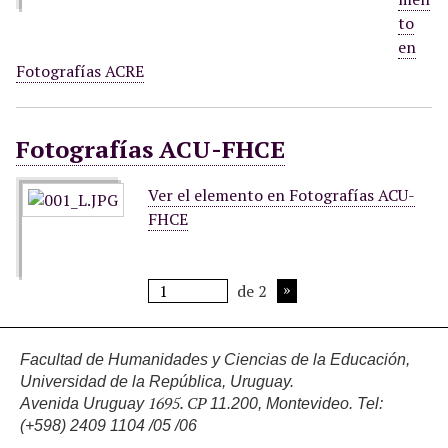
to
en
Fotografías ACRE
Fotografías ACU-FHCE
Ver el elemento en Fotografías ACU-
FHCE
de 2
Facultad de Humanidades y Ciencias de la Educación,
Universidad de la República, Uruguay.
1695. CP
Avenida Uruguay
11.200, Montevideo.
Tel:
(+598) 2409 1104 /05 /06