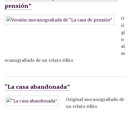
pensión”
O
ri
gi
n
al
m
ecanografiado de un relato édito
“La casa abandonada”
Original mecanografiado de
un relato édito