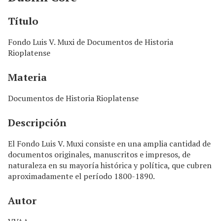
n
c
Título
i
p
Fondo Luis V. Muxi de Documentos de Historia
a
Rioplatense
l
Materia
Documentos de Historia Rioplatense
Descripción
El Fondo Luis V. Muxi consiste en una amplia cantidad de
documentos originales, manuscritos e impresos, de
naturaleza en su mayoría histórica y política, que cubren
aproximadamente el período 1800-1890.
Autor