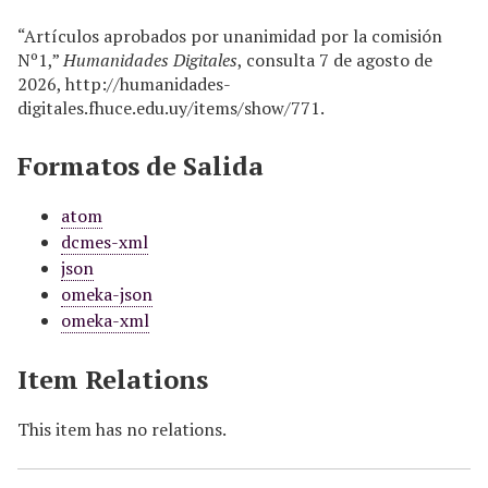
“Artículos aprobados por unanimidad por la comisión
Nº1,”
Humanidades Digitales
, consulta 7 de agosto de
2026,
http://humanidades-
digitales.fhuce.edu.uy/items/show/771
.
Formatos de Salida
atom
dcmes-xml
json
omeka-json
omeka-xml
Item Relations
This item has no relations.