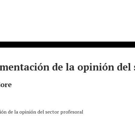
entación de la opinión del 
Core
n de la opinión del sector profesoral