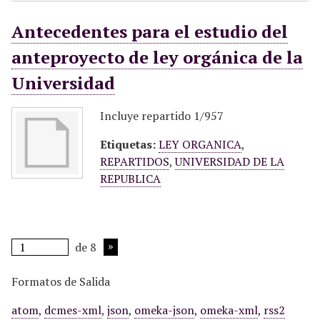
Antecedentes para el estudio del
anteproyecto de ley orgánica de la
Universidad
Incluye repartido 1/957
Etiquetas:
LEY ORGANICA
,
REPARTIDOS
,
UNIVERSIDAD DE LA
REPUBLICA
de 8
Formatos de Salida
atom
,
dcmes-xml
,
json
,
omeka-json
,
omeka-xml
,
rss2