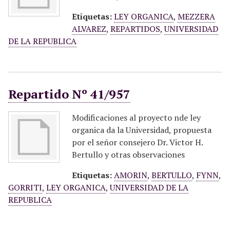
Etiquetas:
LEY ORGANICA
,
MEZZERA
ALVAREZ
,
REPARTIDOS
,
UNIVERSIDAD
DE LA REPUBLICA
Repartido Nº 41/957
Modificaciones al proyecto nde ley
organica da la Universidad, propuesta
por el señor consejero Dr. Victor H.
Bertullo y otras observaciones
Etiquetas:
AMORIN
,
BERTULLO
,
FYNN
,
GORRITI
,
LEY ORGANICA
,
UNIVERSIDAD DE LA
REPUBLICA