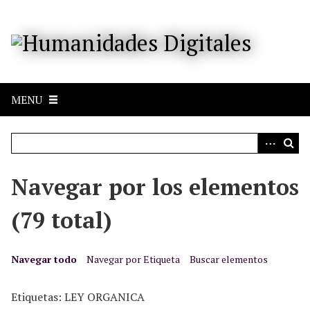
S
a
l
t
a
r
MENU
a
l
c
o
n
Navegar por los elementos
t
e
(79 total)
n
i
d
Navegar todo
Navegar por Etiqueta
Buscar elementos
o
p
Etiquetas: LEY ORGANICA
r