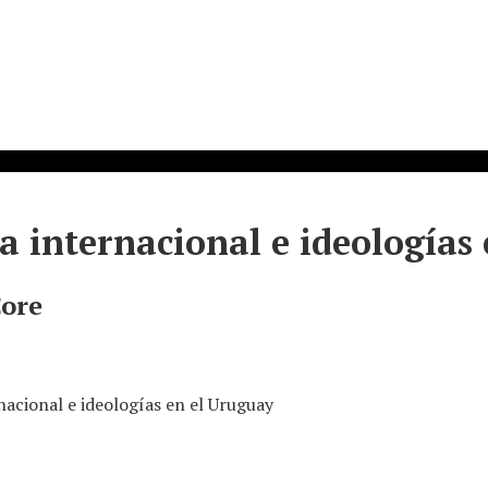
ca internacional e ideologías
Core
rnacional e ideologías en el Uruguay