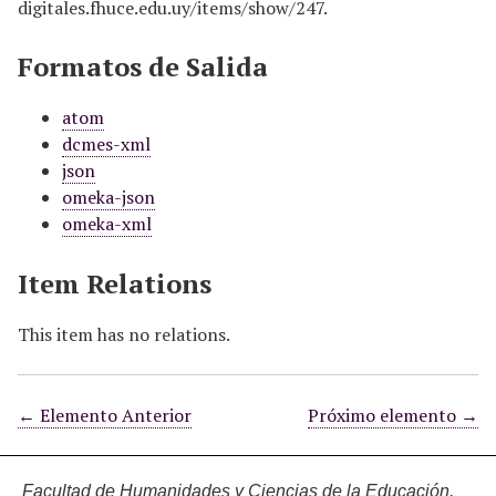
digitales.fhuce.edu.uy/items/show/247
.
Formatos de Salida
atom
dcmes-xml
json
omeka-json
omeka-xml
Item Relations
This item has no relations.
← Elemento Anterior
Próximo elemento →
Facultad de Humanidades y Ciencias de la Educación,