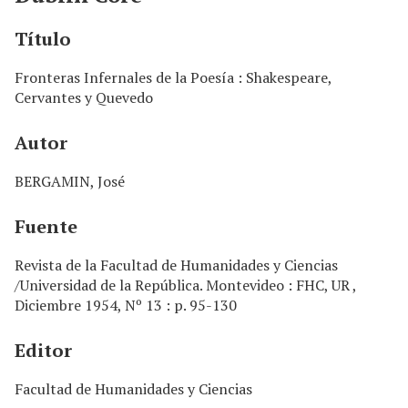
n
c
Título
i
p
Fronteras Infernales de la Poesía : Shakespeare,
a
Cervantes y Quevedo
l
Autor
BERGAMIN, José
Fuente
Revista de la Facultad de Humanidades y Ciencias
/Universidad de la República. Montevideo : FHC, UR ,
Diciembre 1954, Nº 13 : p. 95-130
Editor
Facultad de Humanidades y Ciencias