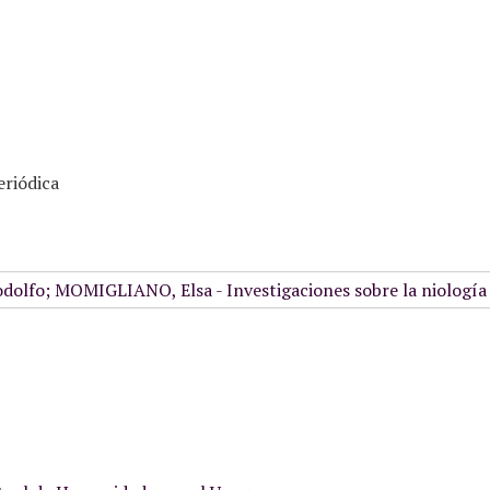
eriódica