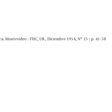
ca. Montevideo : FHC, UR , Diciembre 1954, Nº 13 : p. 41-58