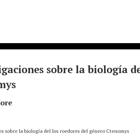
igaciones sobre la biología d
mys
Core
es sobre la biología del los roedores del género Ctenomys