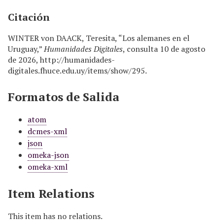
Citación
WINTER von DAACK, Teresita, “Los alemanes en el
Uruguay,”
Humanidades Digitales
, consulta 10 de agosto
de 2026,
http://humanidades-
digitales.fhuce.edu.uy/items/show/295
.
Formatos de Salida
atom
dcmes-xml
json
omeka-json
omeka-xml
Item Relations
This item has no relations.