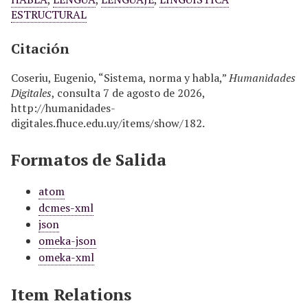
ESTRUCTURAL
Citación
Coseriu, Eugenio, “Sistema, norma y habla,”
Humanidades
Digitales
, consulta 7 de agosto de 2026,
http://humanidades-
digitales.fhuce.edu.uy/items/show/182
.
Formatos de Salida
atom
dcmes-xml
json
omeka-json
omeka-xml
Item Relations