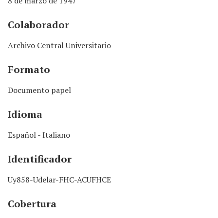
8 de marzo de 1947
Colaborador
Archivo Central Universitario
Formato
Documento papel
Idioma
Español - Italiano
Identificador
Uy858-Udelar-FHC-ACUFHCE
Cobertura