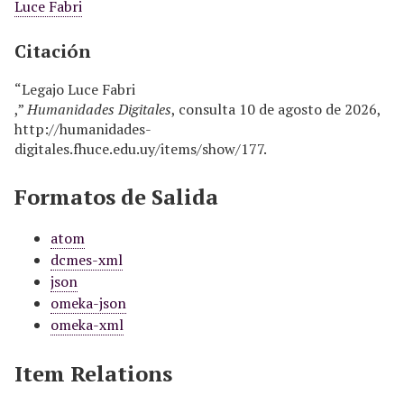
Luce Fabri
Citación
“Legajo Luce Fabri
,”
Humanidades Digitales
, consulta 10 de agosto de 2026,
http://humanidades-
digitales.fhuce.edu.uy/items/show/177
.
Formatos de Salida
atom
dcmes-xml
json
omeka-json
omeka-xml
Item Relations