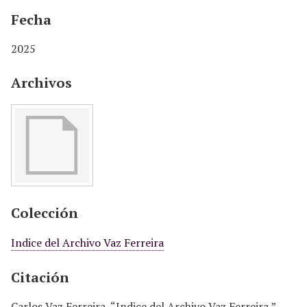
Fecha
2025
Archivos
Colección
Indice del Archivo Vaz Ferreira
Citación
Carlos Vaz Ferreira, “Indice del Archivo Vaz Ferreira,”