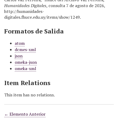
Humanidades Digitales
, consulta 7 de agosto de 2026,
http://humanidades-
digitales.fhuce.edu.uy/items/show/1249
.
Formatos de Salida
atom
dcmes-xml
json
omeka-json
omeka-xml
Item Relations
This item has no relations.
← Elemento Anterior