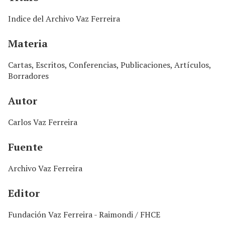
n
c
Indice del Archivo Vaz Ferreira
i
p
Materia
a
l
Cartas, Escritos, Conferencias, Publicaciones, Artículos,
Borradores
Autor
Carlos Vaz Ferreira
Fuente
Archivo Vaz Ferreira
Editor
Fundación Vaz Ferreira - Raimondi / FHCE