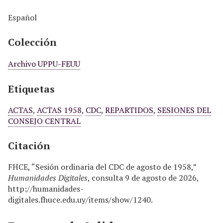
Español
Colección
Archivo UPPU-FEUU
Etiquetas
ACTAS
,
ACTAS 1958
,
CDC
,
REPARTIDOS
,
SESIONES DEL
CONSEJO CENTRAL
Citación
FHCE, “Sesión ordinaria del CDC de agosto de 1958,”
Humanidades Digitales
, consulta 9 de agosto de 2026,
http://humanidades-
digitales.fhuce.edu.uy/items/show/1240
.