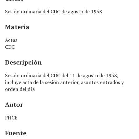
n
c
Sesión ordinaria del CDC de agosto de 1958
i
p
Materia
a
l
Actas
CDC
Descripción
Sesión ordinaria del CDC del 11 de agosto de 1958,
incluye acta de la sesión anterior, asuntos entrados y
orden del día
Autor
FHCE
Fuente