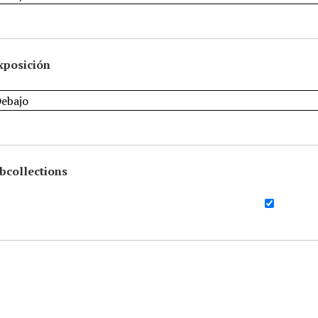
xposición
bcollections