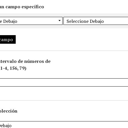
un campo específico
 campo
ntervalo de números de
1-4, 156, 79)
olección