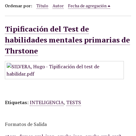
i
Ordenar por:
Título
Autor
Fecha de agregación
n
c
Tipificación del Test de
i
p
habilidades mentales primarias de
a
Thrstone
l
Etiquetas:
INTELIGENCIA
,
TESTS
Formatos de Salida