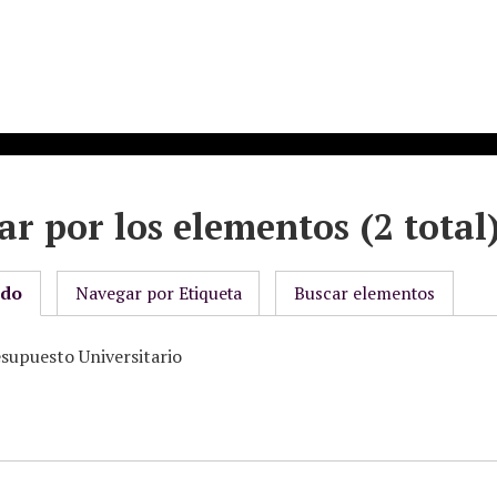
r por los elementos (2 total
odo
Navegar por Etiqueta
Buscar elementos
esupuesto Universitario