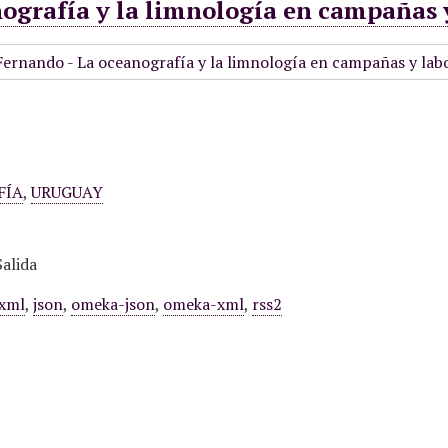
ografía y la limnología en campañas y
FÍA
,
URUGUAY
alida
xml
,
json
,
omeka-json
,
omeka-xml
,
rss2