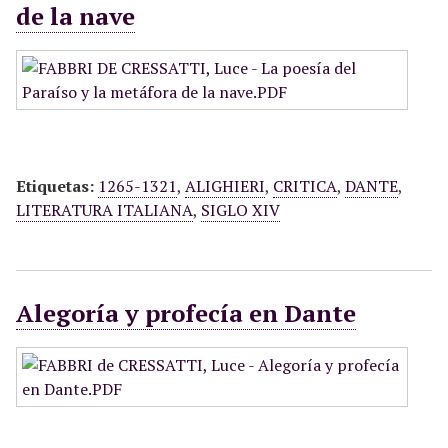
de la nave
Etiquetas:
1265-1321
,
ALIGHIERI
,
CRITICA
,
DANTE
,
LITERATURA ITALIANA
,
SIGLO XIV
Alegoría y profecía en Dante