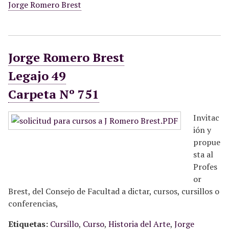
Jorge Romero Brest
Jorge Romero Brest
Legajo 49
Carpeta Nº 751
Invitac
ión y
propue
sta al
Profes
or
Brest, del Consejo de Facultad a dictar, cursos, cursillos o
conferencias,
Etiquetas:
Cursillo
,
Curso
,
Historia del Arte
,
Jorge