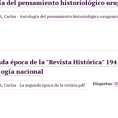
ía del pensamiento historiológico ur
da época de la "Revista Histórica" 1941
logía nacional
Etiquetas:
H