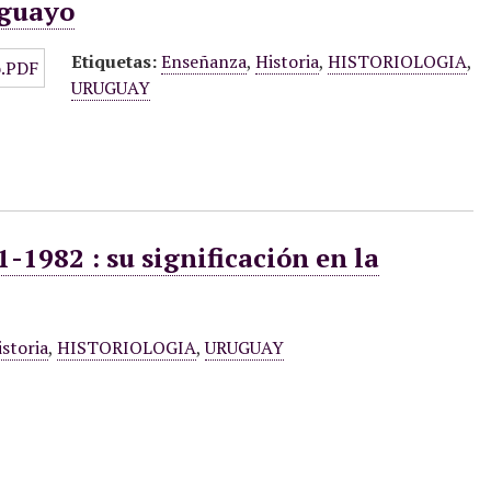
uguayo
Etiquetas:
Enseñanza
,
Historia
,
HISTORIOLOGIA
,
URUGUAY
-1982 : su significación en la
istoria
,
HISTORIOLOGIA
,
URUGUAY