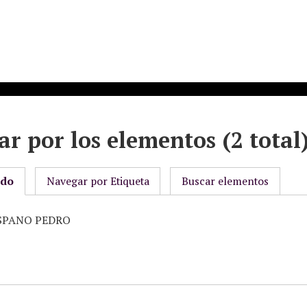
r por los elementos (2 total
odo
Navegar por Etiqueta
Buscar elementos
HISPANO PEDRO