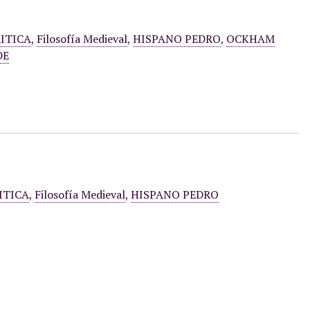
ITICA
,
Filosofía Medieval
,
HISPANO PEDRO
,
OCKHAM
DE
ITICA
,
Filosofía Medieval
,
HISPANO PEDRO