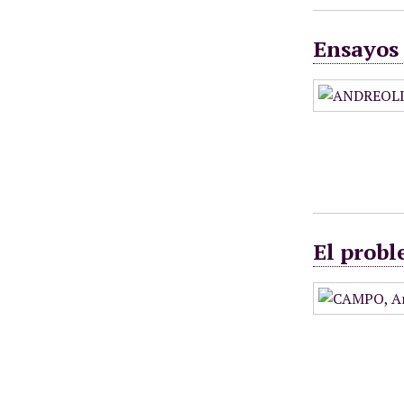
Ensayos 
El probl