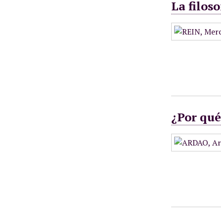
La filos
¿Por qué