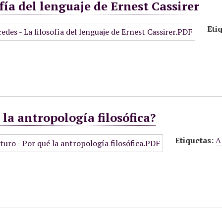
ofía del lenguaje de Ernest Cassirer
Eti
 la antropología filosófica?
Etiquetas:
A