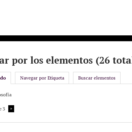
r por los elementos (26 tota
odo
Navegar por Etiqueta
Buscar elementos
osofía
e 3