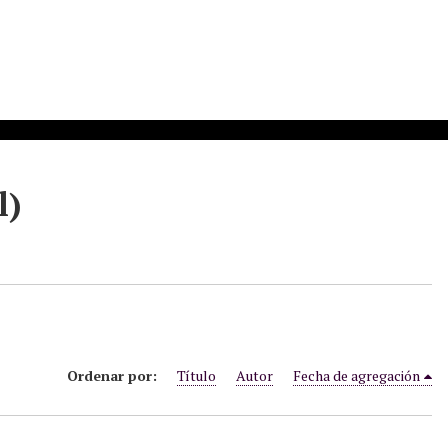
l)
Ordenar por:
Título
Autor
Fecha de agregación