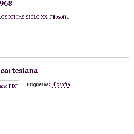
1968
LOSOFICAS SIGLO XX
,
Filosofía
 cartesiana
Etiquetas:
Filosofía