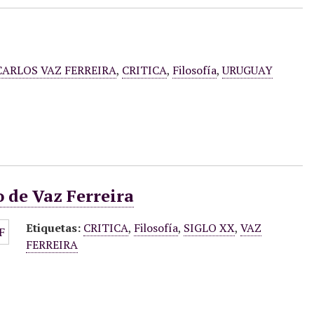
CARLOS VAZ FERREIRA
,
CRITICA
,
Filosofía
,
URUGUAY
o de Vaz Ferreira
Etiquetas:
CRITICA
,
Filosofía
,
SIGLO XX
,
VAZ
FERREIRA