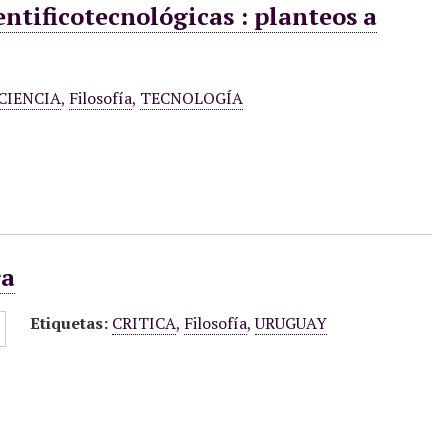
ntificotecnológicas : planteos a
CIENCIA
,
Filosofía
,
TECNOLOGÍA
ra
Etiquetas:
CRITICA
,
Filosofía
,
URUGUAY