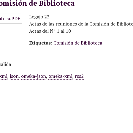
omisión de Biblioteca
Legajo 23
Actas de las reuniones de la Comisión de Bibliot
Actas del Nº 1 al 10
Etiquetas:
Comisión de Biblioteca
alida
xml
,
json
,
omeka-json
,
omeka-xml
,
rss2