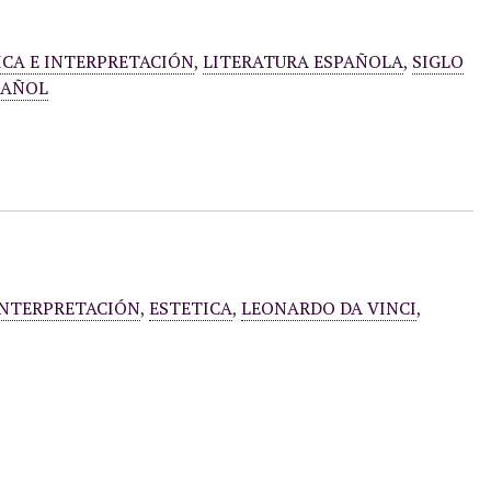
ICA E INTERPRETACIÓN
,
LITERATURA ESPAÑOLA
,
SIGLO
PAÑOL
 INTERPRETACIÓN
,
ESTETICA
,
LEONARDO DA VINCI
,