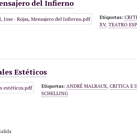
ensajero del Infierno
Etiquetas:
CRIT
XV
,
TEATRO ES
ales Estéticos
Etiquetas:
ANDRÉ MALRAUX
,
CRITICA E
SCHELLING
alida