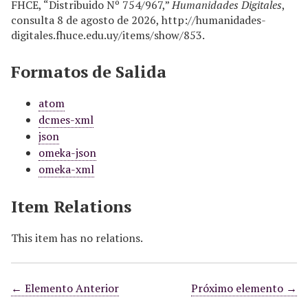
FHCE, “Distribuido Nº 754/967,”
Humanidades Digitales
,
consulta 8 de agosto de 2026,
http://humanidades-
digitales.fhuce.edu.uy/items/show/853
.
Formatos de Salida
atom
dcmes-xml
json
omeka-json
omeka-xml
Item Relations
This item has no relations.
← Elemento Anterior
Próximo elemento →