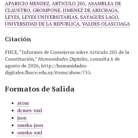
APARICIO MENDEZ
,
ARTICULO 205
,
ASAMBLEA DE
CLAUSTRO
,
GROMPONE
,
JIMENEZ DE ARECHAGA
,
LEYES
,
LEYES UNIVERSITARIAS
,
SAYAGUES LAGO
,
UNIVERSIDAD DE LA REPUBLICA
,
VALDES OLASCOAGA
Citación
FHCE, “Informes de Consejeros sobre Articulo 205 de la
Constitución,”
Humanidades Digitales
, consulta 6 de
agosto de 2026,
http://humanidades-
digitales.fhuce.edu.uy/items/show/735
.
Formatos de Salida
atom
dcmes-xml
json
omeka-json
omeka-xml