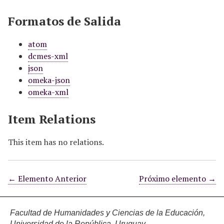
Formatos de Salida
atom
dcmes-xml
json
omeka-json
omeka-xml
Item Relations
This item has no relations.
← Elemento Anterior
Próximo elemento →
Facultad de Humanidades y Ciencias de la Educación,
Universidad de la República, Uruguay.