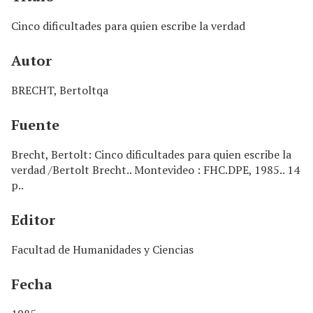
n
c
Cinco dificultades para quien escribe la verdad
i
p
Autor
a
l
BRECHT, Bertoltqa
Fuente
Brecht, Bertolt: Cinco dificultades para quien escribe la
verdad /Bertolt Brecht.. Montevideo : FHC.DPE, 1985.. 14
p..
Editor
Facultad de Humanidades y Ciencias
Fecha