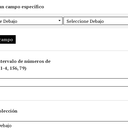
un campo específico
 campo
ntervalo de números de
1-4, 156, 79)
olección