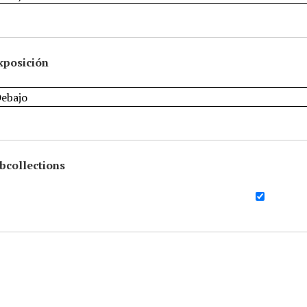
xposición
bcollections