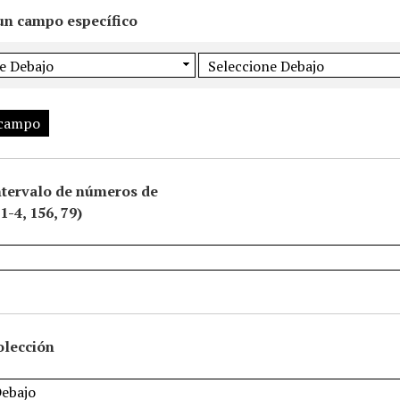
un campo específico
 campo
ntervalo de números de
1-4, 156, 79)
olección