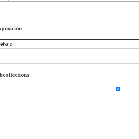
xposición
bcollections