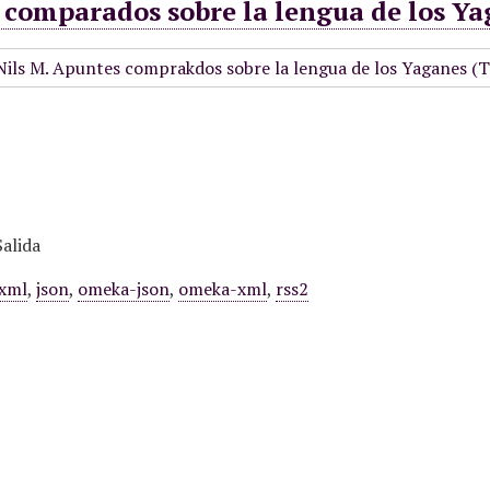
comparados sobre la lengua de los Ya
alida
xml
,
json
,
omeka-json
,
omeka-xml
,
rss2