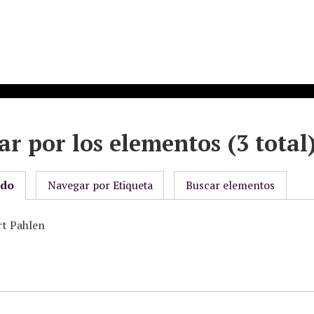
r por los elementos (3 total
odo
Navegar por Etiqueta
Buscar elementos
rt Pahlen