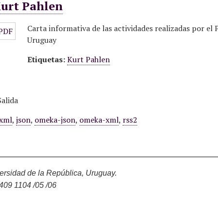
Kurt Pahlen
Carta informativa de las actividades realizadas por el 
Uruguay
Etiquetas:
Kurt Pahlen
alida
xml
,
json
,
omeka-json
,
omeka-xml
,
rss2
rsidad de la República, Uruguay.
2409 1104 /05 /06