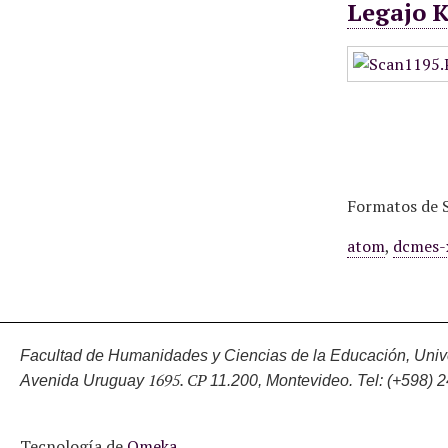
Legajo 
Formatos de S
atom
,
dcmes-
Facultad de Humanidades y Ciencias de la Educación, Unive
1695. CP
Avenida Uruguay
11.200, Montevideo.
Tel: (+598) 
Tecnología de
Omeka
.