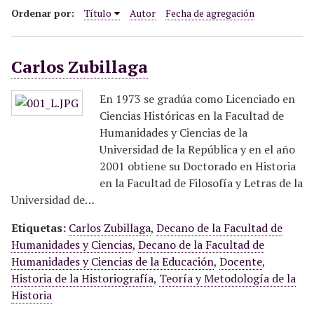
i
Ordenar por:
Título
Autor
Fecha de agregación
n
c
Carlos Zubillaga
i
p
a
En 1973 se gradúa como Licenciado en
l
Ciencias Históricas en la Facultad de
Humanidades y Ciencias de la
Universidad de la República y en el año
2001 obtiene su Doctorado en Historia
en la Facultad de Filosofía y Letras de la
Universidad de…
Etiquetas:
Carlos Zubillaga
,
Decano de la Facultad de
Humanidades y Ciencias
,
Decano de la Facultad de
Humanidades y Ciencias de la Educación
,
Docente
,
Historia de la Historiografía
,
Teoría y Metodología de la
Historia