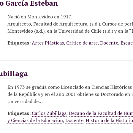
o García Esteban
Nació en Montevideo en 1917.
Arquitecto, Facultad de Arquitectura, (s.d.). Cursos de p
Montevideo (s.d.), en la Universidad de Chile (s.d.) y en la 
Etiquetas:
Artes Plásticas
,
Crítico de arte
,
Docente
,
Escue
ubillaga
En 1973 se gradúa como Licenciado en Ciencias Históricas 
de la República y en el año 2001 obtiene su Doctorado en Hi
Universidad de…
Etiquetas:
Carlos Zubillaga
,
Decano de la Facultad de Hum
y Ciencias de la Educación
,
Docente
,
Historia de la Histori