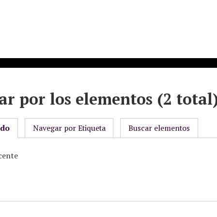
r por los elementos (2 total
odo
Navegar por Etiqueta
Buscar elementos
cente