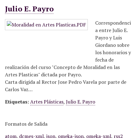
Julio E. Payro
Correspondenci
a entre Julio E.
Payro y Luis
Giordano sobre
los honorarios y
fecha de
realización del curso "Concepto de Moralidad en las
Artes Plasticas" dictada por Payro.
Carta dirigida al Rector Jose Pedro Varela por parte de
Carlos Vaz…
Etiquetas:
Artes Plásticas
,
Julio E. Payro
Formatos de Salida
atom
,
dcmes-xml
,
json
,
omeka-json
,
omeka-xml
,
rss2