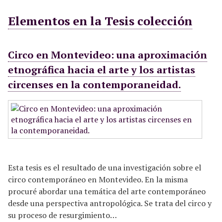
n
c
Elementos en la Tesis colección
i
p
a
Circo en Montevideo: una aproximación
l
etnográfica hacia el arte y los artistas
circenses en la contemporaneidad.
Esta tesis es el resultado de una investigación sobre el
circo contemporáneo en Montevideo. En la misma
procuré abordar una temática del arte contemporáneo
desde una perspectiva antropológica. Se trata del circo y
su proceso de resurgimiento…