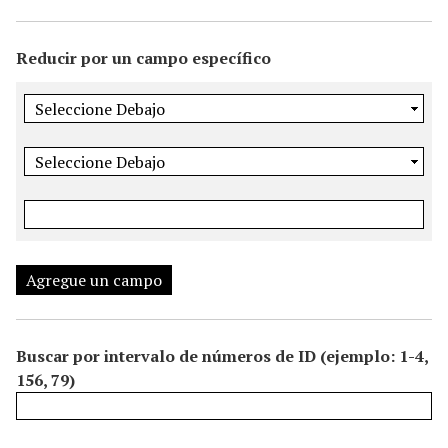
i
n
Reducir por un campo específico
c
i
p
a
l
Agregue un campo
Buscar por intervalo de números de ID (ejemplo: 1-4,
156, 79)