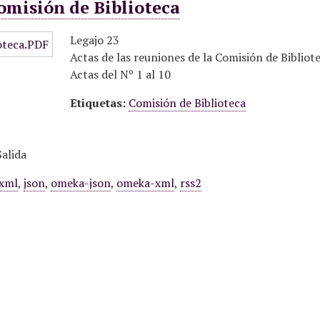
omisión de Biblioteca
Legajo 23
Actas de las reuniones de la Comisión de Bibliot
Actas del Nº 1 al 10
Etiquetas:
Comisión de Biblioteca
alida
xml
,
json
,
omeka-json
,
omeka-xml
,
rss2