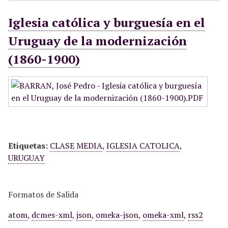
Iglesia católica y burguesía en el
Uruguay de la modernización
(1860-1900)
Etiquetas:
CLASE MEDIA
,
IGLESIA CATOLICA
,
URUGUAY
Formatos de Salida
atom
,
dcmes-xml
,
json
,
omeka-json
,
omeka-xml
,
rss2