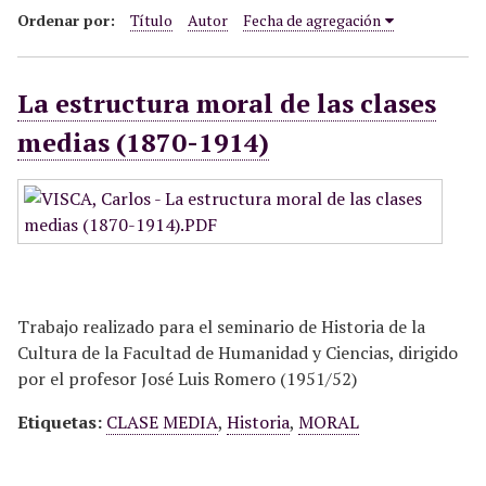
i
Ordenar por:
Título
Autor
Fecha de agregación
n
c
La estructura moral de las clases
i
p
medias (1870-1914)
a
l
Trabajo realizado para el seminario de Historia de la
Cultura de la Facultad de Humanidad y Ciencias, dirigido
por el profesor José Luis Romero (1951/52)
Etiquetas:
CLASE MEDIA
,
Historia
,
MORAL