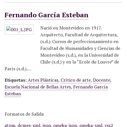
Fernando García Esteban
Nació en Montevideo en 1917.
Arquitecto, Facultad de Arquitectura,
(s.d.). Cursos de perfeccionamiento en
Facultad de Humanidades y Ciencias de
Montevideo (s.d.), en la Universidad de
Chile (s.d.) y en la “Ecole du Louvre” de
París (s.d.).…
Etiquetas:
Artes Plásticas
,
Crítico de arte
,
Docente
,
Escuela Nacional de Bellas Artes
,
Fernando García
Esteban
Formatos de Salida
atom
,
dcmes-xml
,
json
,
omeka-json
,
omeka-xml
,
rss2